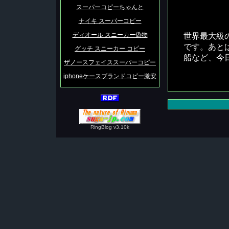
スーパーコピーちゃんと
ナイキ スーパーコピー
ディオール スニーカー偽物
世界最大級
です。あと
グッチ スニーカー コピー
船など、今
ザノースフェイススーパーコピー
iphoneケースブランドコピー激安
RingBlog v3.10k