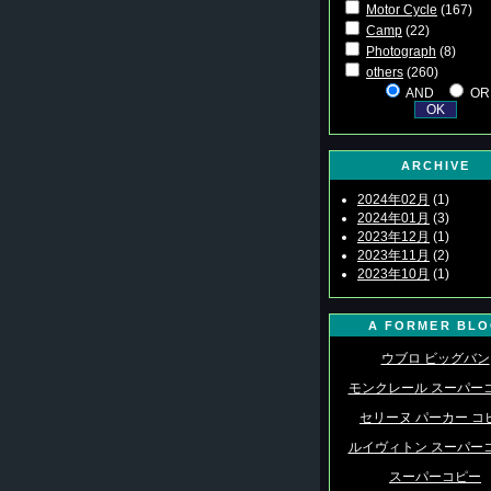
Motor Cycle
(167)
Camp
(22)
Photograph
(8)
others
(260)
AND
OR
ARCHIVE
2024年02月
(1)
2024年01月
(3)
2023年12月
(1)
2023年11月
(2)
2023年10月
(1)
A FORMER BL
ウブロ ビッグバン
モンクレール スーパー
セリーヌ パーカー コ
ルイヴィトン スーパー
スーパーコピー