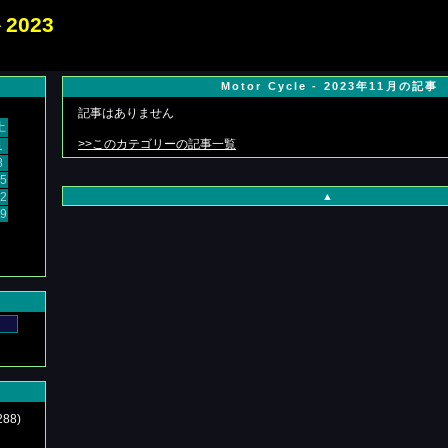
023
Motor Cycle - 2023年11月の記事
記事はありません
土
>>このカテゴリーの記事一覧
1
8
5
2
▲
9
288)