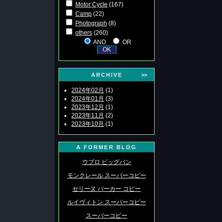
Motor Cycle
(167)
Camp
(22)
Photograph
(8)
others
(260)
AND
OR
ARCHIVE
>>
2024年02月
(1)
2024年01月
(3)
2023年12月
(1)
2023年11月
(2)
2023年10月
(1)
A FORMER BLOG
ウブロ ビッグバン
モンクレール スーパーコピー
セリーヌ パーカー コピー
ルイヴィトン スーパーコピー
スーパーコピー