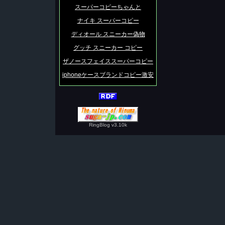
スーパーコピーちゃんと
ナイキ スーパーコピー
ディオール スニーカー偽物
グッチ スニーカー コピー
ザノースフェイススーパーコピー
iphoneケースブランドコピー激安
RingBlog v3.10k